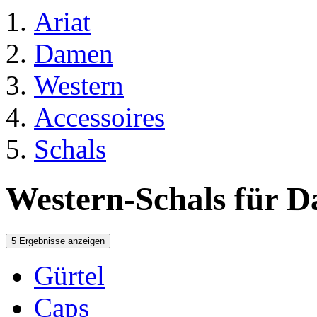
Ariat
Damen
Western
Accessoires
Schals
Western-Schals für 
5 Ergebnisse anzeigen
Gürtel
Caps