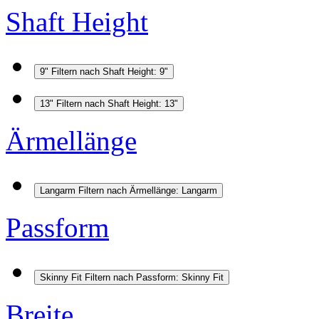
Shaft Height
9"
Filtern nach Shaft Height: 9"
13"
Filtern nach Shaft Height: 13"
Ärmellänge
Langarm
Filtern nach Ärmellänge: Langarm
Passform
Skinny Fit
Filtern nach Passform: Skinny Fit
Breite