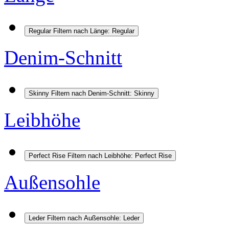
Regular
Filtern nach Länge: Regular
Denim-Schnitt
Skinny
Filtern nach Denim-Schnitt: Skinny
Leibhöhe
Perfect Rise
Filtern nach Leibhöhe: Perfect Rise
Außensohle
Leder
Filtern nach Außensohle: Leder