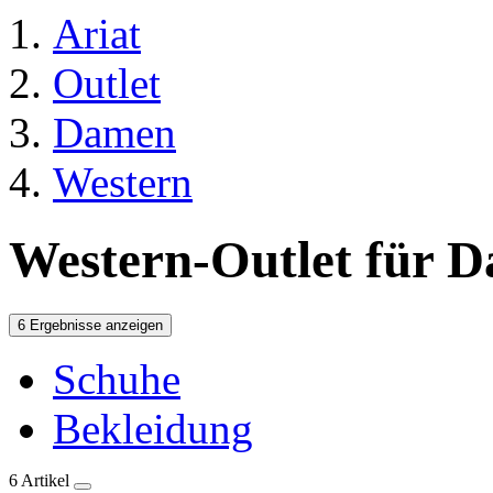
Ariat
Outlet
Damen
Western
Western-Outlet für 
6 Ergebnisse anzeigen
Schuhe
Bekleidung
6 Artikel