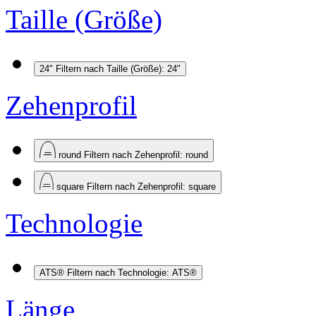
Taille (Größe)
24"
Filtern nach Taille (Größe): 24"
Zehenprofil
round
Filtern nach Zehenprofil: round
square
Filtern nach Zehenprofil: square
Technologie
ATS®
Filtern nach Technologie: ATS®
Länge