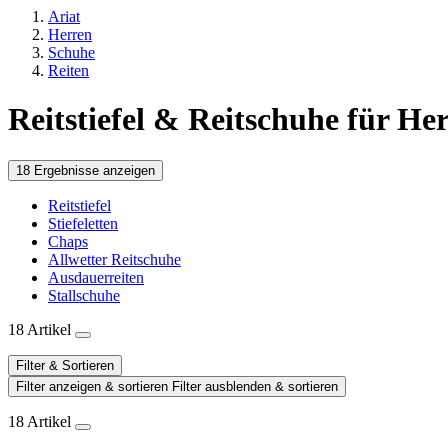
Ariat
Herren
Schuhe
Reiten
Reitstiefel & Reitschuhe für He
18 Ergebnisse anzeigen
Reitstiefel
Stiefeletten
Chaps
Allwetter Reitschuhe
Ausdauerreiten
Stallschuhe
18 Artikel
Filter & Sortieren
Filter anzeigen & sortieren
Filter ausblenden & sortieren
18 Artikel