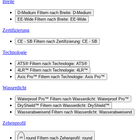
Breite
D-Medium
Filtern nach Breite: D-Medium
EE-Wide
Filtern nach Breite: EE-Wide
Zertifizierung
CE - SB
Filtern nach Zertifizierung: CE - SB
Technologie
ATS®
Filtern nach Technologie: ATS®
4LR™
Filtern nach Technologie: 4LR™
Axis Pro™
Filtern nach Technologie: Axis Pro™
Wasserdicht
Waterproof Pro™
Filtern nach Wasserdicht: Waterproof Pro™
DryShield™
Filtern nach Wasserdicht: DryShield™
Wasserabweisend
Filtern nach Wasserdicht: Wasserabweisend
Zehenprofil
round
Filtern nach Zehenprofil: round