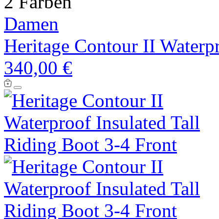
2 Farben
Damen
Heritage Contour II Waterpr
340,00 €