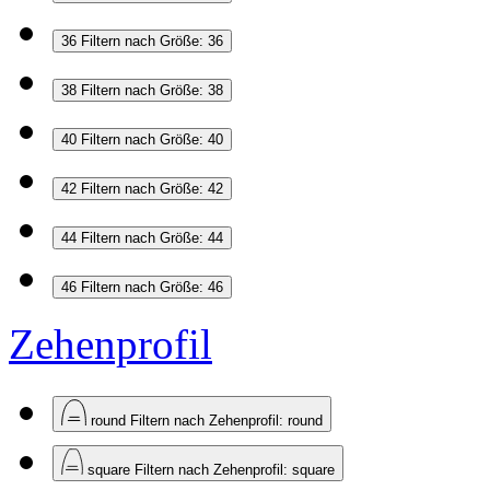
36
Filtern nach Größe: 36
38
Filtern nach Größe: 38
40
Filtern nach Größe: 40
42
Filtern nach Größe: 42
44
Filtern nach Größe: 44
46
Filtern nach Größe: 46
Zehenprofil
round
Filtern nach Zehenprofil: round
square
Filtern nach Zehenprofil: square