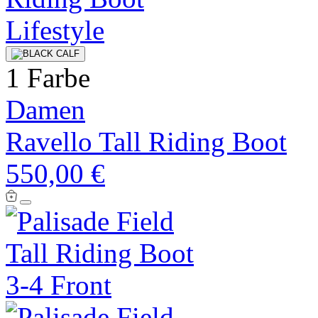
1 Farbe
Damen
Ravello Tall Riding Boot
550,00 €