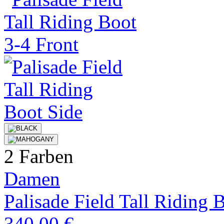
2 Farben
Damen
Palisade Field Tall Riding 
340,00 €