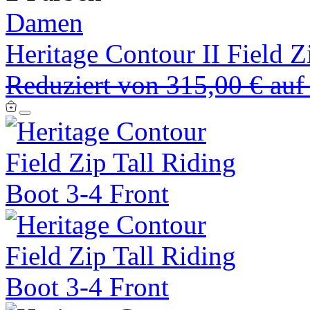
Damen
Heritage Contour II Field Z
Reduziert von
315,00 €
au