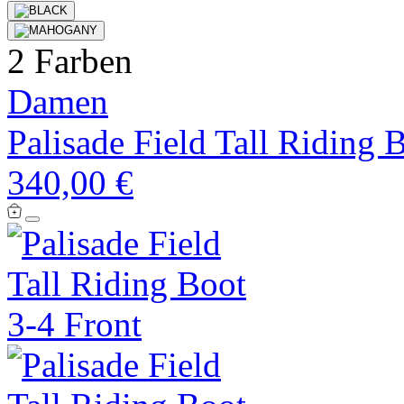
2 Farben
Damen
Palisade Field Tall Riding 
340,00 €