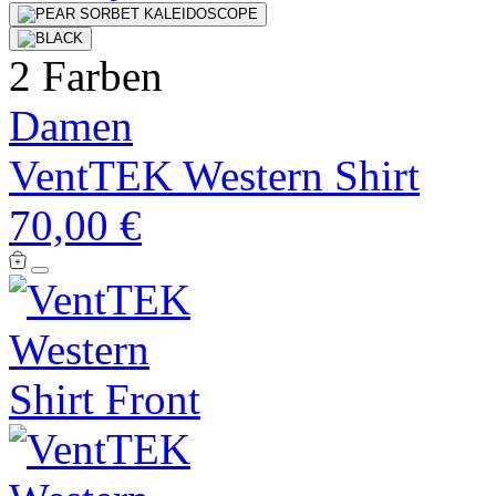
2 Farben
Damen
VentTEK Western Shirt
70,00 €