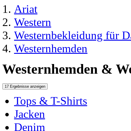
Ariat
Western
Westernbekleidung für 
Westernhemden
Westernhemden & We
17 Ergebnisse anzeigen
Tops & T-Shirts
Jacken
Denim