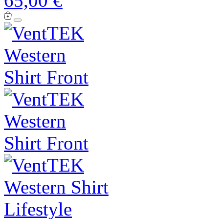
65,00 €