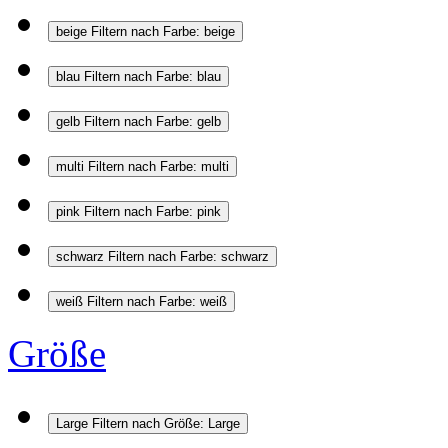
beige
Filtern nach Farbe: beige
blau
Filtern nach Farbe: blau
gelb
Filtern nach Farbe: gelb
multi
Filtern nach Farbe: multi
pink
Filtern nach Farbe: pink
schwarz
Filtern nach Farbe: schwarz
weiß
Filtern nach Farbe: weiß
Größe
Large
Filtern nach Größe: Large