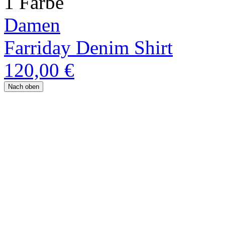
1 Farbe
Damen
Farriday Denim Shirt
120,00 €
Nach oben