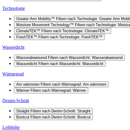
Technologie
Greater Arm Mobility™
Filtern nach Technologie: Greater Arm Mobi
Moisture Movement Technology™
Filtern nach Technologie: Mois
ClimateTEK™
Filtern nach Technologie: ClimateTEK™
FreshTEK™
Filtern nach Technologie: FreshTEK™
Wasserdicht
Wasserabweisend
Filtern nach Wasserdicht: Wasserabweisend
Wasserdicht
Filtern nach Wasserdicht: Wasserdicht
Wärmegrad
Am wärmsten
Filtern nach Wärmegrad: Am wärmsten
Wärmer
Filtern nach Wärmegrad: Wärmer
Denim-Schnitt
Straight
Filtern nach Denim-Schnitt: Straight
Bootcut
Filtern nach Denim-Schnitt: Bootcut
Leibhöhe