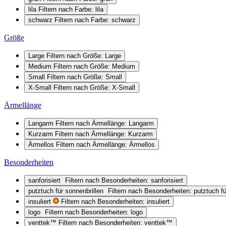
lila
Filtern nach Farbe: lila
schwarz
Filtern nach Farbe: schwarz
Größe
Large
Filtern nach Größe: Large
Medium
Filtern nach Größe: Medium
Small
Filtern nach Größe: Small
X-Small
Filtern nach Größe: X-Small
Ärmellänge
Langarm
Filtern nach Ärmellänge: Langarm
Kurzarm
Filtern nach Ärmellänge: Kurzarm
Ärmellos
Filtern nach Ärmellänge: Ärmellos
Besonderheiten
sanforisiert
Filtern nach Besonderheiten: sanforisiert
putztuch für sonnenbrillen
Filtern nach Besonderheiten: putztuch fü
insuliert
Filtern nach Besonderheiten: insuliert
logo
Filtern nach Besonderheiten: logo
venttek™
Filtern nach Besonderheiten: venttek™