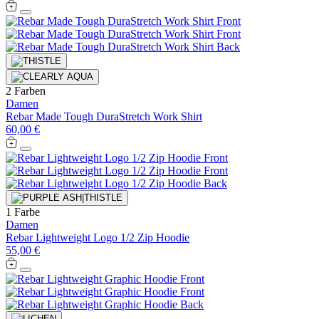
2 Farben
Damen
Rebar Made Tough DuraStretch Work Shirt
60,00 €
1 Farbe
Damen
Rebar Lightweight Logo 1/2 Zip Hoodie
55,00 €