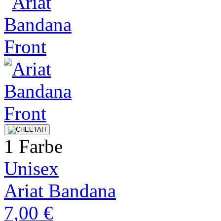
1 Farbe
Unisex
Ariat Bandana
7,00 €