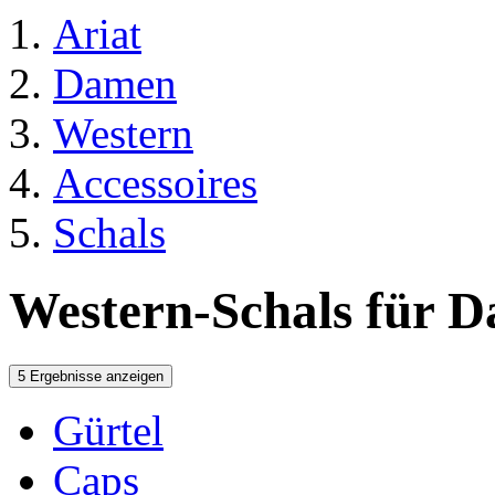
Ariat
Damen
Western
Accessoires
Schals
Western-Schals für 
5 Ergebnisse anzeigen
Gürtel
Caps