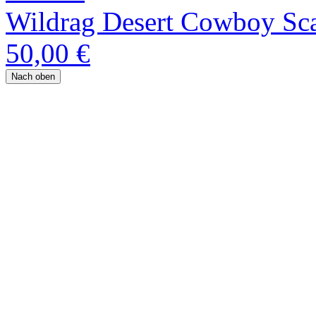
Wildrag Desert Cowboy Sca
50,00 €
Nach oben