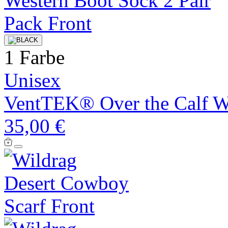
1 Farbe
Unisex
VentTEK® Over the Calf We
35,00 €