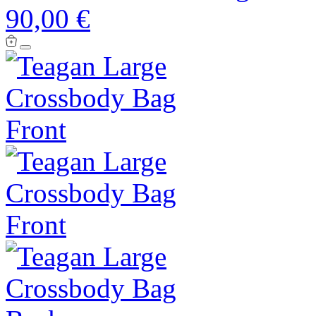
90,00 €