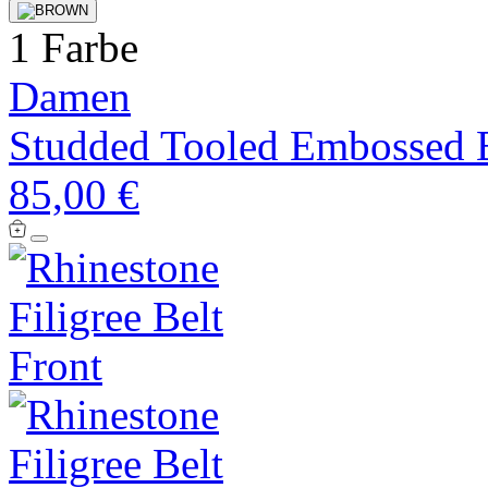
1 Farbe
Damen
Studded Tooled Embossed 
85,00 €