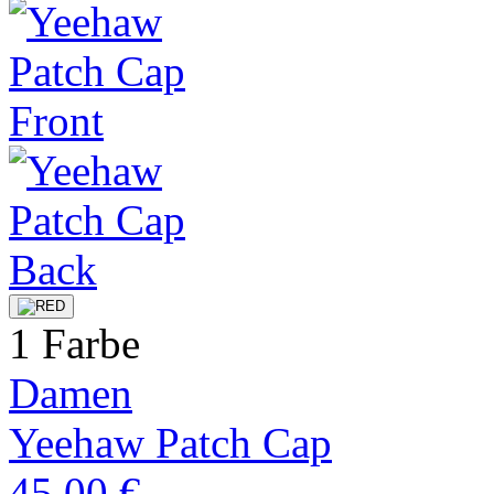
1 Farbe
Damen
Yeehaw Patch Cap
45,00 €