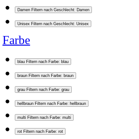
Damen
Filtern nach Geschlecht: Damen
Unisex
Filtern nach Geschlecht: Unisex
Farbe
blau
Filtern nach Farbe: blau
braun
Filtern nach Farbe: braun
grau
Filtern nach Farbe: grau
hellbraun
Filtern nach Farbe: hellbraun
multi
Filtern nach Farbe: multi
rot
Filtern nach Farbe: rot