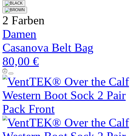
2 Farben
Damen
Casanova Belt Bag
80,00 €