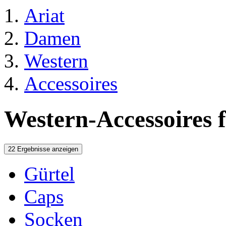
Ariat
Damen
Western
Accessoires
Western-Accessoires
22 Ergebnisse anzeigen
Gürtel
Caps
Socken