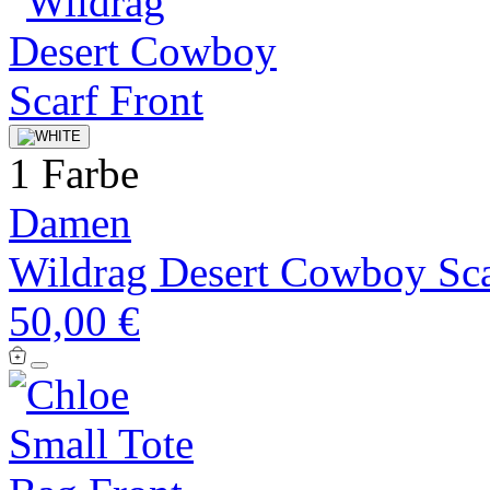
1 Farbe
Damen
Wildrag Desert Cowboy Sca
50,00 €