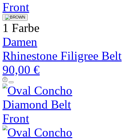
1 Farbe
Damen
Rhinestone Filigree Belt
90,00 €