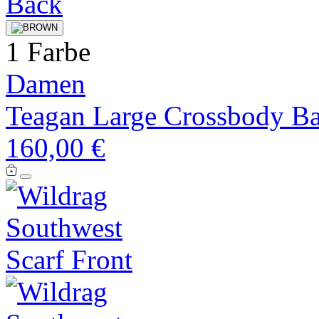
1 Farbe
Damen
Teagan Large Crossbody B
160,00 €