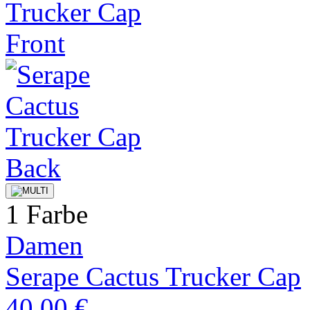
1 Farbe
Damen
Serape Cactus Trucker Cap
40,00 €