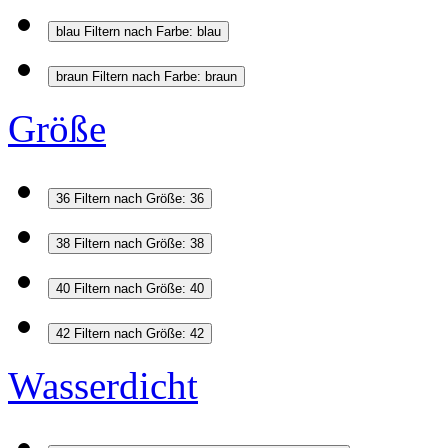
blau
Filtern nach Farbe: blau
braun
Filtern nach Farbe: braun
Größe
36
Filtern nach Größe: 36
38
Filtern nach Größe: 38
40
Filtern nach Größe: 40
42
Filtern nach Größe: 42
Wasserdicht