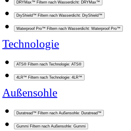
DRYMax™
Filtern nach Wasserdicht: DRYMax™
DryShield™
Filtern nach Wasserdicht: DryShield™
Waterproof Pro™
Filtern nach Wasserdicht: Waterproof Pro™
Technologie
ATS®
Filtern nach Technologie: ATS®
4LR™
Filtern nach Technologie: 4LR™
Außensohle
Duratread™
Filtern nach Außensohle: Duratread™
Gummi
Filtern nach Außensohle: Gummi