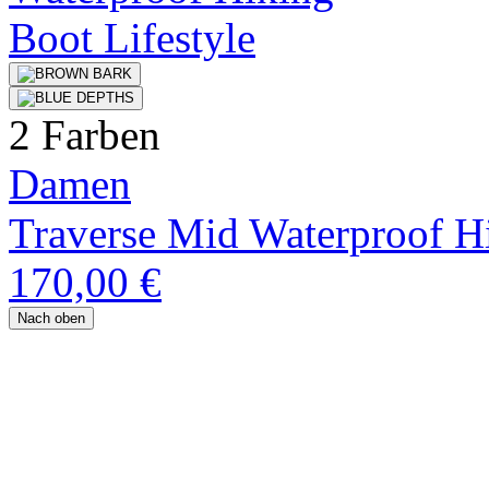
2 Farben
Damen
Traverse Mid Waterproof H
170,00 €
Nach oben