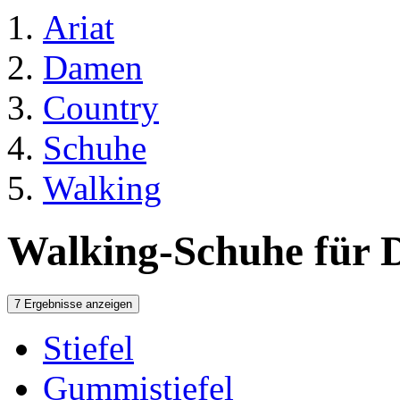
Ariat
Damen
Country
Schuhe
Walking
Walking-Schuhe für
7 Ergebnisse anzeigen
Stiefel
Gummistiefel