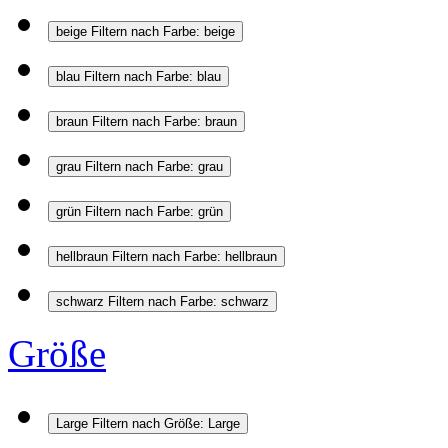
beige
Filtern nach Farbe: beige
blau
Filtern nach Farbe: blau
braun
Filtern nach Farbe: braun
grau
Filtern nach Farbe: grau
grün
Filtern nach Farbe: grün
hellbraun
Filtern nach Farbe: hellbraun
schwarz
Filtern nach Farbe: schwarz
Größe
Large
Filtern nach Größe: Large