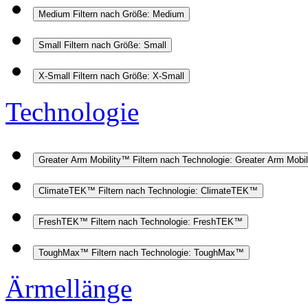
Medium
Filtern nach Größe: Medium
Small
Filtern nach Größe: Small
X-Small
Filtern nach Größe: X-Small
Technologie
Greater Arm Mobility™
Filtern nach Technologie: Greater Arm Mobi
ClimateTEK™
Filtern nach Technologie: ClimateTEK™
FreshTEK™
Filtern nach Technologie: FreshTEK™
ToughMax™
Filtern nach Technologie: ToughMax™
Ärmellänge