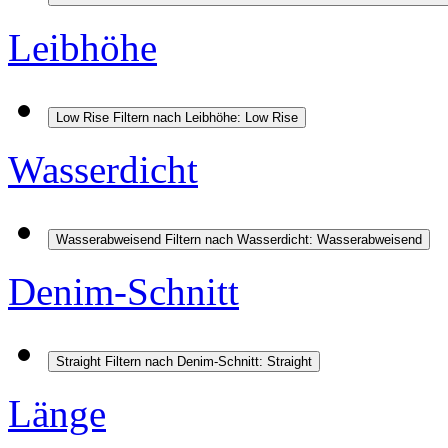
Leibhöhe
Low Rise
Filtern nach Leibhöhe: Low Rise
Wasserdicht
Wasserabweisend
Filtern nach Wasserdicht: Wasserabweisend
Denim-Schnitt
Straight
Filtern nach Denim-Schnitt: Straight
Länge