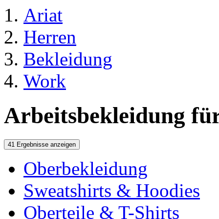
Ariat
Herren
Bekleidung
Work
Arbeitsbekleidung fü
41 Ergebnisse anzeigen
Oberbekleidung
Sweatshirts & Hoodies
Oberteile & T-Shirts