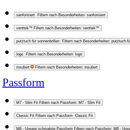
sanforisiert
Filtern nach Besonderheiten: sanforisiert
venttek™
Filtern nach Besonderheiten: venttek™
putztuch für sonnenbrillen
Filtern nach Besonderheiten: putztuch fü
logo
Filtern nach Besonderheiten: logo
insuliert
Filtern nach Besonderheiten: insuliert
Passform
M7 - Slim Fit
Filtern nach Passform: M7 - Slim Fit
Classic Fit
Filtern nach Passform: Classic Fit
M8 - Unsere schmalste Passform
Filtern nach Passform: M8 - Un