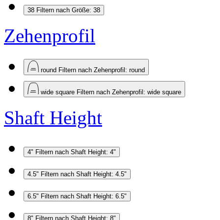
38
Filtern nach Größe: 38
Zehenprofil
round
Filtern nach Zehenprofil: round
wide square
Filtern nach Zehenprofil: wide square
Shaft Height
4"
Filtern nach Shaft Height: 4"
4.5"
Filtern nach Shaft Height: 4.5"
6.5"
Filtern nach Shaft Height: 6.5"
8"
Filtern nach Shaft Height: 8"