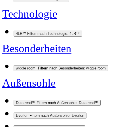
Technologie
4LR™
Filtern nach Technologie: 4LR™
Besonderheiten
wiggle room
Filtern nach Besonderheiten: wiggle room
Außensohle
Duratread™
Filtern nach Außensohle: Duratread™
Everlon
Filtern nach Außensohle: Everlon