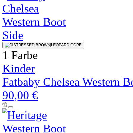
1 Farbe
Kinder
Fatbaby Chelsea Western B
90,00 €