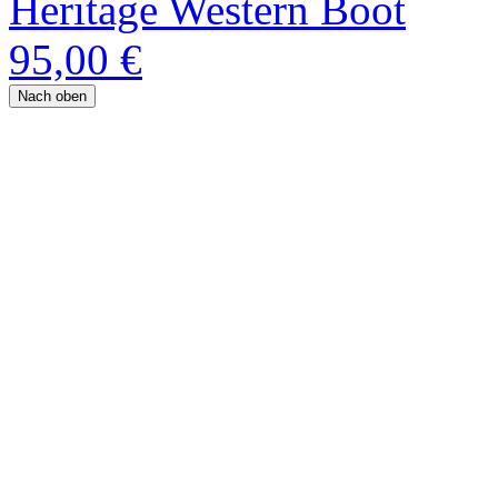
Heritage Western Boot
95,00 €
Nach oben