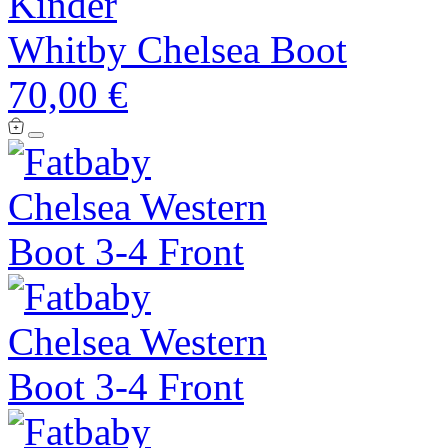
Kinder
Whitby Chelsea Boot
70,00 €