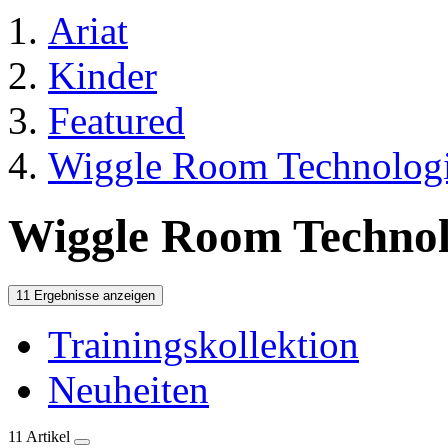
Ariat
Kinder
Featured
Wiggle Room Technolog
Wiggle Room Technol
11 Ergebnisse anzeigen
Trainingskollektion
Neuheiten
11 Artikel