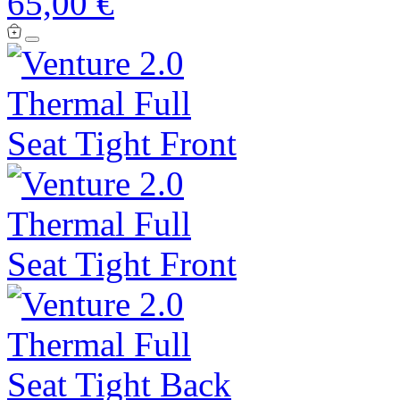
65,00 €