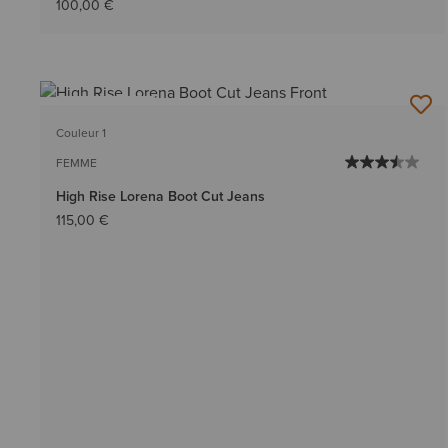
100,00 €
BEST-SELLER
Couleur 1
FEMME
High Rise Lorena Boot Cut Jeans
115,00 €