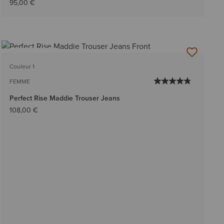
95,00 €
BEST-SELLER
Couleur 1
FEMME
Perfect Rise Maddie Trouser Jeans
108,00 €