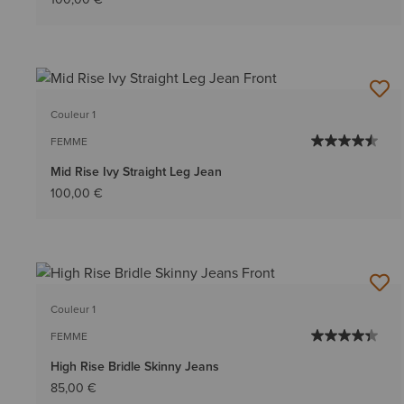
Couleur 1
FEMME
Mid Rise Ivy Straight Leg Jean
100,00 €
Couleur 1
FEMME
High Rise Bridle Skinny Jeans
85,00 €