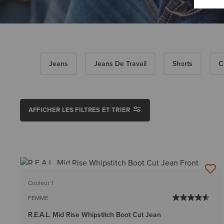
Jeans
Jeans De Travail
Shorts
C
AFFICHER LES FILTRES ET TRIER
BEST-SELLER
Couleur 1
FEMME
R.E.A.L. Mid Rise Whipstitch Boot Cut Jean