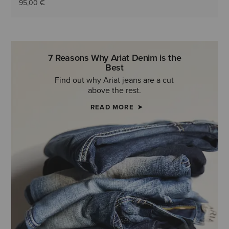
95,00 €
7 Reasons Why Ariat Denim is the
Best
Find out why Ariat jeans are a cut
above the rest.
READ MORE