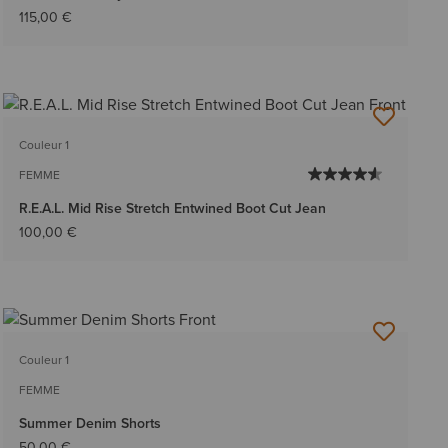
115,00 €
Couleur 1
FEMME
R.E.A.L. Mid Rise Stretch Entwined Boot Cut Jean
100,00 €
Couleur 1
FEMME
Summer Denim Shorts
50,00 €