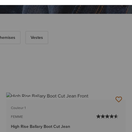
hemises
Vestes
BEST-SELLER
Couleur 1
FEMME
High Rise Ballary Boot Cut Jean