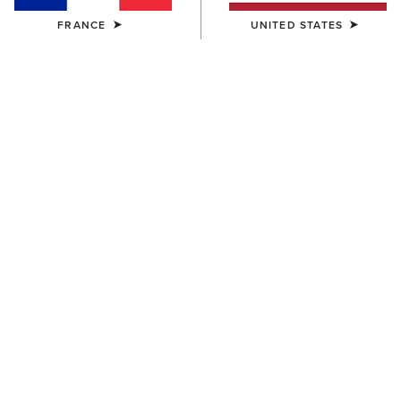
FRANCE
UNITED STATES
21 ARTICLES
Filtres et Trier
FEMME
FEMME
Bonfire Shirt Jacket
Summer Denim Shorts
65,00 €
50,00 €
FEMME
FEMME
Perfect Rise Jazmine 5"
Mid Rise Fiona Boot Cut
Denim Shorts
Jeans