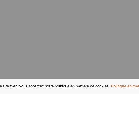
re site Web, vous acceptez notre politique en matière de cookies.
Politique en mat
COMPTE
I
STATUT DE LA
COMMANDE