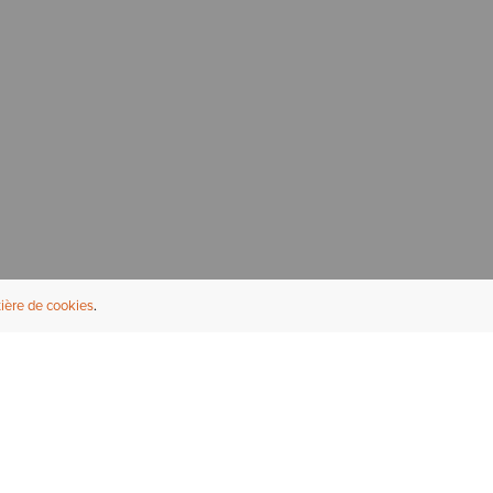
ière de cookies
NFORMATIONS UTILES
À PROPOS