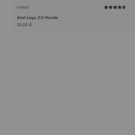
FEMME
Ariat Logo 2.0 Hoodie
55,00 €