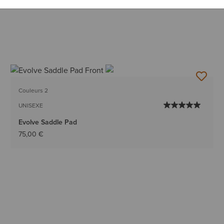
Couleurs 2
UNISEXE
Evolve Saddle Pad
75,00 €