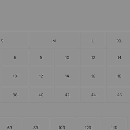
S
M
L
XL
6
8
10
12
14
10
12
14
16
18
38
40
42
44
46
6R
8R
10R
12R
14R