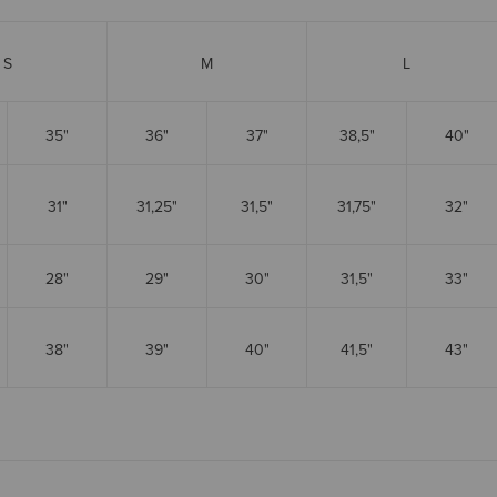
S
M
L
35"
36"
37"
38,5"
40"
31"
31,25"
31,5"
31,75"
32"
28"
29"
30"
31,5"
33"
38"
39"
40"
41,5"
43"