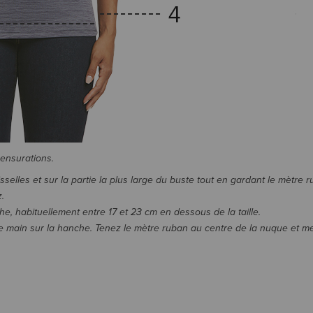
mensurations.
elles et sur la partie la plus large du buste tout en gardant le mètre r
.
he, habituellement entre 17 et 23 cm en dessous de la taille.
re main sur la hanche. Tenez le mètre ruban au centre de la nuque et m