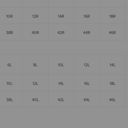
10R
12R
14R
16R
18R
38R
40R
42R
44R
46R
6L
8L
10L
12L
14L
10L
12L
14L
16L
18L
38L
40L
42L
44L
46L