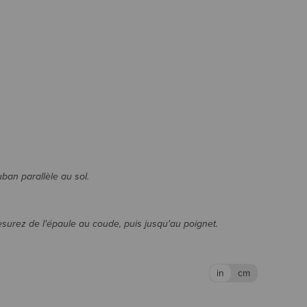
uban parallèle au sol.
esurez de l'épaule au coude, puis jusqu'au poignet.