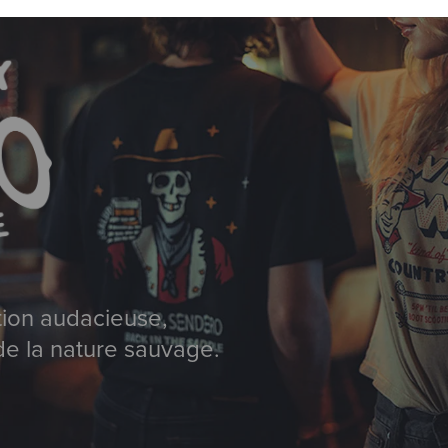
tion audacieuse,
 de la nature sauvage.