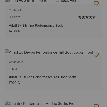
Couleur 1
UNISEXE
AriatTEK Slimline Performance Sock
14,00 €
Couleurs 2
FEMME
AriatTEK Devon Performance Tall Boot Socks
17,00 €