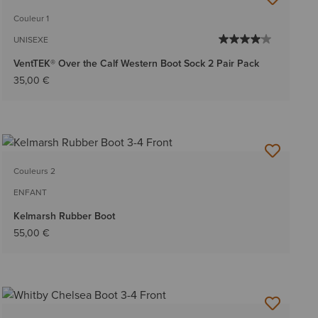
Couleur 1
UNISEXE
VentTEK® Over the Calf Western Boot Sock 2 Pair Pack
35,00 €
Couleurs 2
ENFANT
Kelmarsh Rubber Boot
55,00 €