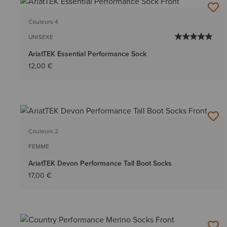
Couleurs 4
UNISEXE
AriatTEK Essential Performance Sock
12,00 €
Couleurs 2
FEMME
AriatTEK Devon Performance Tall Boot Socks
17,00 €