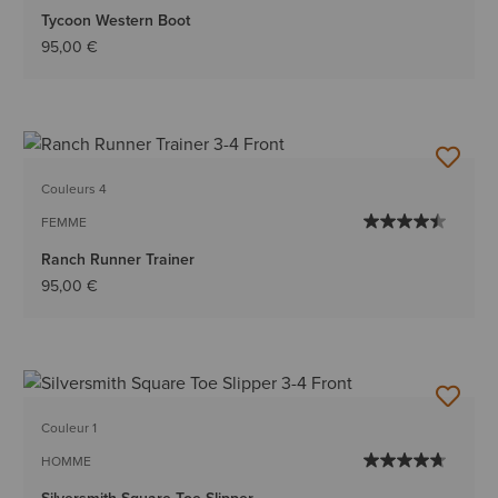
Tycoon Western Boot
95,00 €
Couleurs 4
FEMME
Ranch Runner Trainer
95,00 €
Couleur 1
HOMME