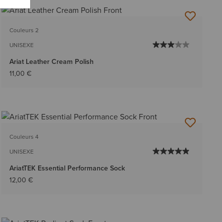
Couleurs 2
UNISEXE
Ariat Leather Cream Polish
11,00 €
Couleurs 4
UNISEXE
AriatTEK Essential Performance Sock
12,00 €