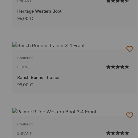
ENFANT
Heritage Western Boot
95,00 €
Couleur 1
FEMME
Ranch Runner Trainer
95,00 €
Couleur 1
ENFANT