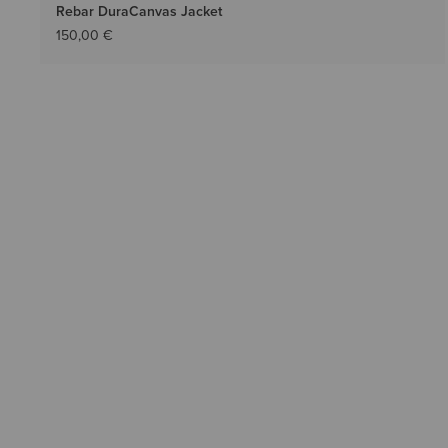
Rebar DuraCanvas Jacket
150,00 €