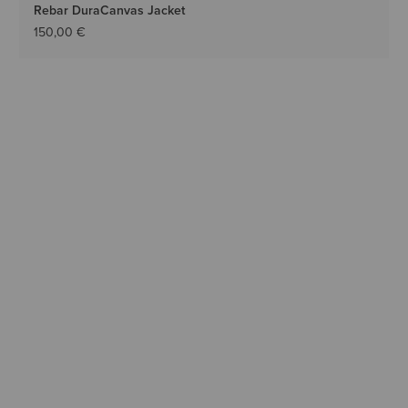
Rebar DuraCanvas Jacket
150,00 €