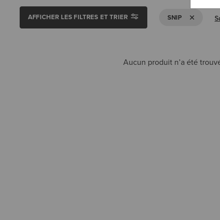
AFFICHER LES FILTRES ET TRIER
SUPPRIMER L
SNIP
S
Aucun produit n’a été trouvé