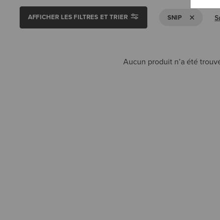
AFFICHER LES FILTRES ET TRIER
SUPPRIMER L
S
SNIP
Aucun produit n’a été trouvé