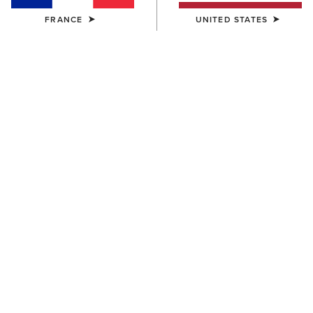
FRANCE
UNITED STATES
Bottes Western