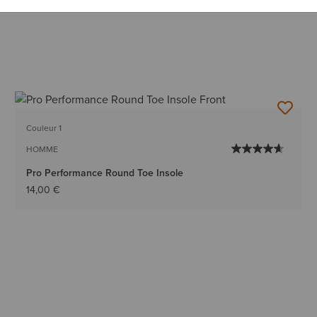
Couleur 1
HOMME
Pro Performance Round Toe Insole
14,00 €