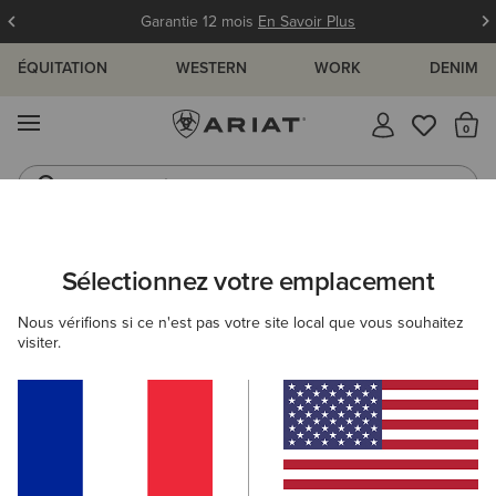
Garantie 12 mois
En Savoir Plus
ÉQUITATION
WESTERN
WORK
DENIM
MENU
Il
Jeans
Bottes
ARIAT
ENFANT
WESTERN
Sélectionnez votre emplacement
C
Collection Western pour enfant
Nous vérifions si ce n'est pas votre site local que vous souhaitez
visiter.
Chaussures
Vêtements
Accessoires
Filtres et Trier
19 ARTICLES