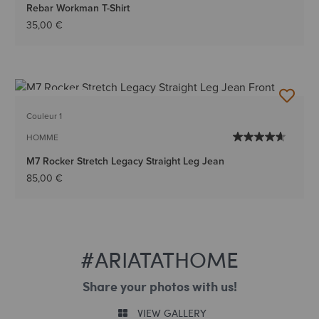
Rebar Workman T-Shirt
35,00 €
BEST-SELLER
Couleur 1
HOMME
M7 Rocker Stretch Legacy Straight Leg Jean
85,00 €