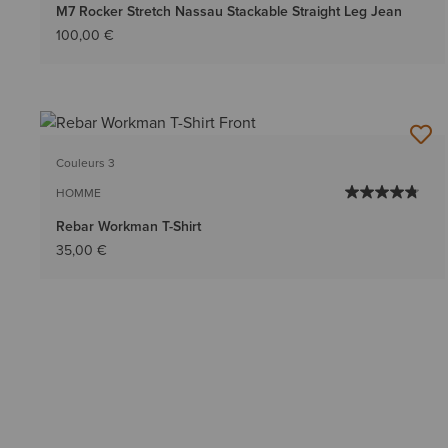
M7 Rocker Stretch Nassau Stackable Straight Leg Jean
100,00 €
Couleurs 3
HOMME
Rebar Workman T-Shirt
35,00 €