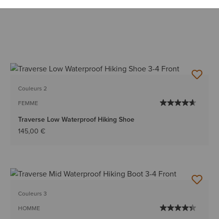
Couleurs 2
FEMME
Traverse Low Waterproof Hiking Shoe
145,00 €
Couleurs 3
HOMME