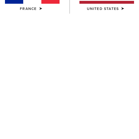
FRANCE
UNITED STATES
Bottes Western