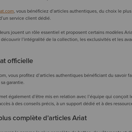
iat.com
, vous bénéficiez d’articles authentiques, du choix le pl
 d’un service client dédié.
urs jouent un rôle essentiel et proposent certains modèles Ariat,
découvrir l’intégralité de la collection, les exclusivités et les a
t officielle
om, vous profitez d’articles authentiques bénéficiant du savoir fai
 sa garantie.
met également d’être mis en relation avec l’équipe qui conçoit le
’accès à des conseils précis, à un support dédié et à des ressource
plus complète d’articles Ariat