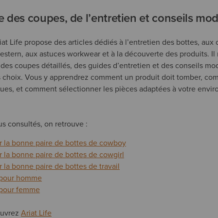
ide des coupes, de l’entretien et conseils mo
riat Life propose des articles dédiés à l’entretien des bottes, aux
 western, aux astuces workwear et à la découverte des produits. I
 des coupes détaillés, des guides d’entretien et des conseils m
choix. Vous y apprendrez comment un produit doit tomber, comm
ques, et comment sélectionner les pièces adaptées à votre envir
us consultés, on retrouve :
 la bonne paire de bottes de cowboy
la bonne paire de bottes de cowgirl
la bonne paire de bottes de travail
 pour homme
 pour femme
couvrez
Ariat Life