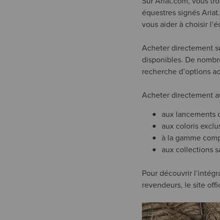
Sur Ariat.com, vous t
équestres signés Ariat.
vous aider à choisir l
Acheter directement su
disponibles. De nombreu
recherche d’options a
Acheter directement a
aux lancements d
aux coloris exclu
à la gamme compl
aux collections s
Pour découvrir l’intégra
revendeurs, le site off