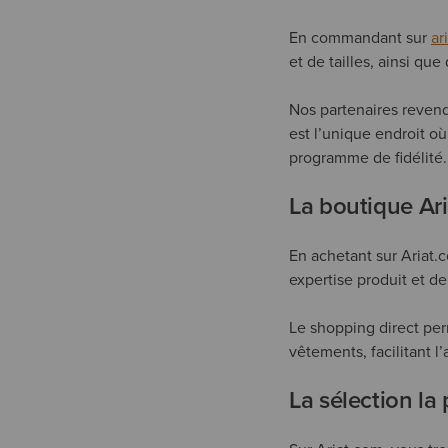
En commandant sur
ar
et de tailles, ainsi que
Nos partenaires revende
est l’unique endroit où 
programme de fidélité.
La boutique Aria
En achetant sur Ariat.c
expertise produit et de
Le shopping direct per
vêtements, facilitant l
La sélection la 