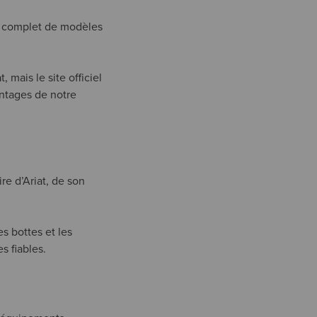
us complet de modèles
 mais le site officiel
vantages de notre
re d’Ariat, de son
s bottes et les
s fiables.