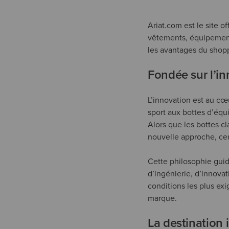
Ariat.com est le site o
vêtements, équipements 
les avantages du shop
Fondée sur l’i
L’innovation est au cœ
sport aux bottes d’équi
Alors que les bottes c
nouvelle approche, cent
Cette philosophie guid
d’ingénierie, d’innovat
conditions les plus exig
marque.
La destination 