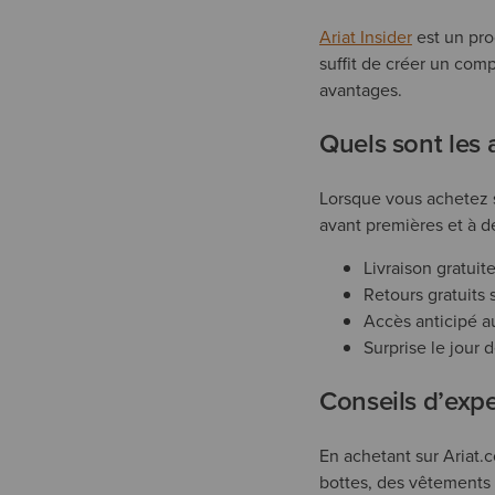
Ariat Insider
est un pro
suffit de créer un com
avantages.
Quels sont les 
Lorsque vous achetez s
avant premières et à d
Livraison gratui
Retours gratuits 
Accès anticipé a
Surprise le jour 
Conseils d’expe
En achetant sur Ariat.c
bottes, des vêtements 