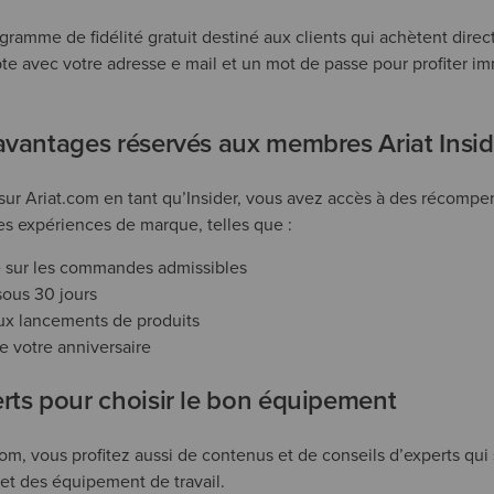
gramme de fidélité gratuit destiné aux clients qui achètent direc
pte avec votre adresse e mail et un mot de passe pour profiter 
avantages réservés aux membres Ariat Insid
ur Ariat.com en tant qu’Insider, vous avez accès à des récompen
es expériences de marque, telles que :
te sur les commandes admissibles
sous 30 jours
ux lancements de produits
de votre anniversaire
rts pour choisir le bon équipement
om, vous profitez aussi de contenus et de conseils d’experts qui 
et des équipement de travail.