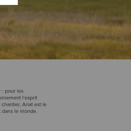
 : pour les
einement l’esprit
chantier, Ariat est le
t dans le monde.