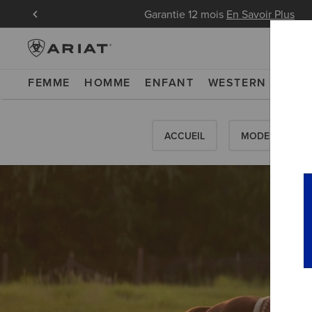
 pour les
Garantie 12 mois
En Savoir Plus
FEMME
HOMME
ENFANT
WESTERN
WOR
ACCUEIL
MODES D'EMPL