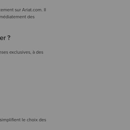
tement sur Ariat.com. Il
immédiatement des
er ?
ses exclusives, à des
simplifient le choix des