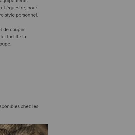
d’équipements
 et équestre, pour
re style personnel.
et de coupes
l facilite la
coupe.
disponibles chez les