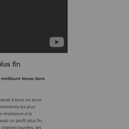
lus fin
la meilleure tenue dans
avail à bout en acier
onnements les plus
e résistance à la
si un profil plus fin,
 charges lourdes, les