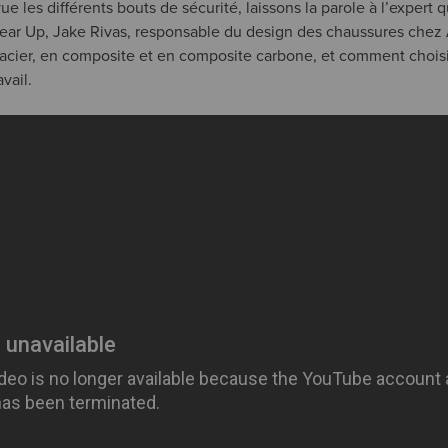
e les différents bouts de sécurité, laissons la parole à l’expert q
ar Up, Jake Rivas, responsable du design des chaussures chez A
 acier, en composite et en composite carbone, et comment choisi
vail.