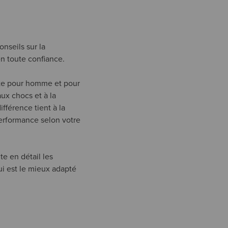
onseils sur la
en toute confiance.
ite pour homme et pour
ux chocs et à la
fférence tient à la
 performance selon votre
e en détail les
ui est le mieux adapté