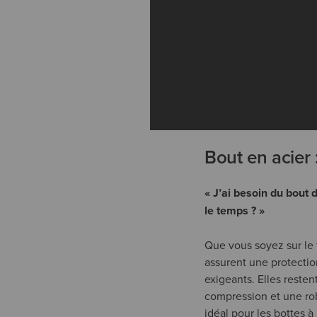
Bout en acier 
« J’ai besoin du bout 
le temps ? »
Que vous soyez sur le 
assurent une protectio
exigeants. Elles resten
compression et une robu
idéal pour les bottes à