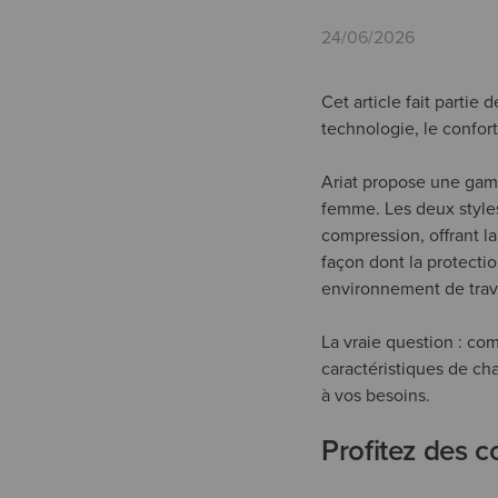
24/06/2026
Cet article fait partie
technologie, le confor
Ariat propose une gam
femme. Les deux styles
compression, offrant la
façon dont la protectio
environnement de trava
La vraie question : co
caractéristiques de cha
à vos besoins.
Profitez des c