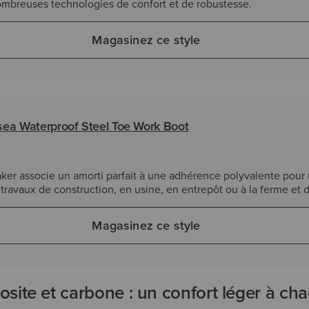
ombreuses technologies de confort et de robustesse.
Magasinez ce style
ea Waterproof Steel Toe Work Boot
er associe un amorti parfait à une adhérence polyvalente pour 
s travaux de construction, en usine, en entrepôt ou à la ferme et 
Magasinez ce style
site et carbone : un confort léger à ch