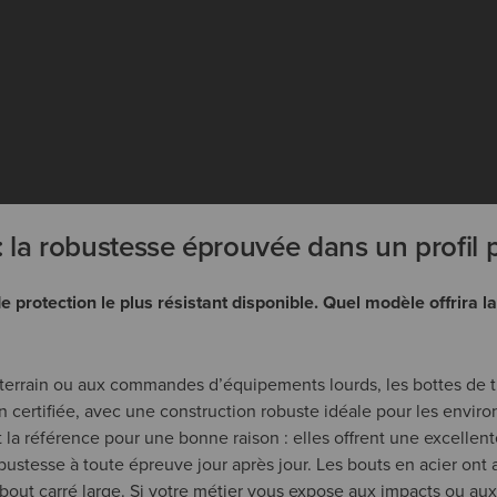
: la robustesse éprouvée dans un profil p
de protection le plus résistant disponible. Quel modèle offrira 
terrain ou aux commandes d’équipements lourds, les bottes de tr
n certifiée, avec une construction robuste idéale pour les envir
t la référence pour une bonne raison : elles offrent une excellent
stesse à toute épreuve jour après jour. Les bouts en acier ont aus
 bout carré large. Si votre métier vous expose aux impacts ou aux