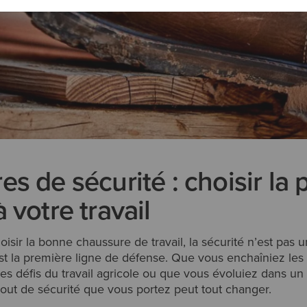
s de sécurité : choisir la 
 votre travail
oisir la bonne chaussure de travail, la sécurité n’est pas u
st la première ligne de défense. Que vous enchaîniez les 
les défis du travail agricole ou que vous évoluiez dans u
bout de sécurité que vous portez peut tout changer.