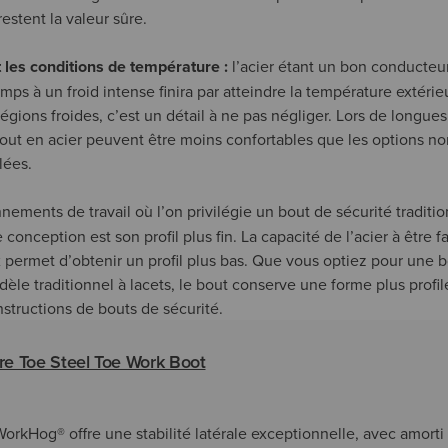
restent la valeur sûre.
les conditions de température :
l’acier étant un bon conducteu
ps à un froid intense finira par atteindre la température extérieu
égions froides, c’est un détail à ne pas négliger. Lors de longues
bout en acier peuvent être moins confortables que les options no
lées.
nements de travail où l’on privilégie un bout de sécurité traditio
conception est son profil plus fin. La capacité de l’acier à être
 permet d’obtenir un profil plus bas. Que vous optiez pour une b
le traditionnel à lacets, le bout conserve une forme plus profil
tructions de bouts de sécurité.
e Toe Steel Toe Work Boot
WorkHog® offre une stabilité latérale exceptionnelle, avec amorti