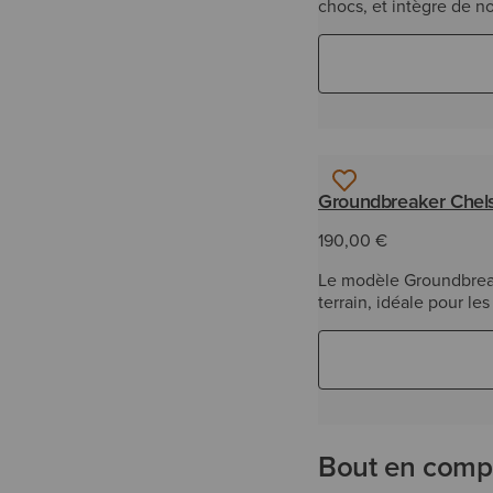
chocs, et intègre de n
Groundbreaker Chels
190,00 €
Le modèle Groundbreak
terrain, idéale pour le
Bout en compo