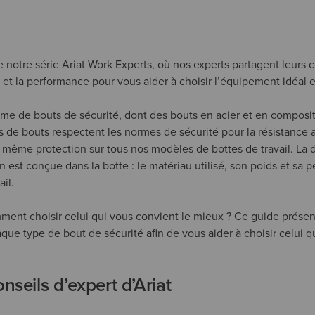
 de notre série Ariat Work Experts, où nos experts partagent leurs c
t et la performance pour vous aider à choisir l’équipement idéal 
me de bouts de sécurité, dont des bouts en acier et en compos
 de bouts respectent les normes de sécurité pour la résistance a
 même protection sur tous nos modèles de bottes de travail. La di
n est conçue dans la botte : le matériau utilisé, son poids et sa
il.
mment choisir celui qui vous convient le mieux ? Ce guide présent
que type de bout de sécurité afin de vous aider à choisir celui q
onseils d’expert d’Ariat