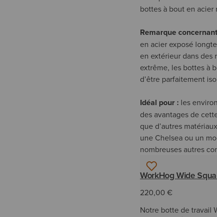
bottes à bout en acier 
Remarque concernant 
en acier exposé longtem
en extérieur dans des r
extrême, les bottes à 
d’être parfaitement iso
Idéal pour :
les environ
des avantages de cette 
que d’autres matériaux
une Chelsea ou un modè
nombreuses autres cons
WorkHog Wide Squar
220,00 €
Notre botte de travail 