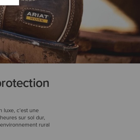
protection
n luxe, c’est une
heures sur sol dur,
n environnement rural