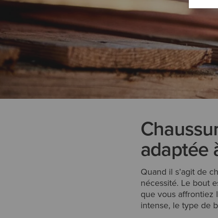
Chaussure
adaptée à
Quand il s’agit de ch
nécessité. Le bout e
que vous affrontiez 
intense, le type de 