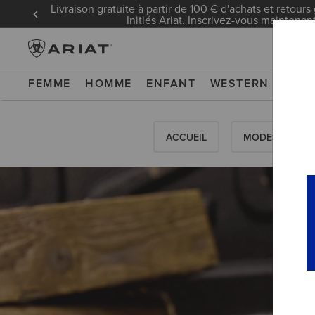
Livraison gratuite à partir de 100 € d'achats et retours 
Initiés Ariat.
Inscrivez-vous maintenan
FEMME
HOMME
ENFANT
WESTERN
WOR
ACCUEIL
MODES D'EMPL