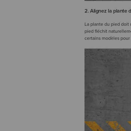
2. Alignez la plante 
La plante du pied doit r
pied fléchit naturellem
certains modèles pour 