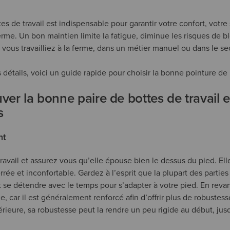
es de travail est indispensable pour garantir votre confort, votre 
erme. Un bon maintien limite la fatigue, diminue les risques de b
vous travailliez à la ferme, dans un métier manuel ou dans le sec
 détails, voici un guide rapide pour choisir la bonne pointure de b
er la bonne paire de bottes de travail 
s
nt
travail et assurez vous qu’elle épouse bien le dessus du pied. Elle
rrée et inconfortable. Gardez à l’esprit que la plupart des parties
t se détendre avec le temps pour s’adapter à votre pied. En reva
, car il est généralement renforcé afin d’offrir plus de robustess
érieure, sa robustesse peut la rendre un peu rigide au début, jus