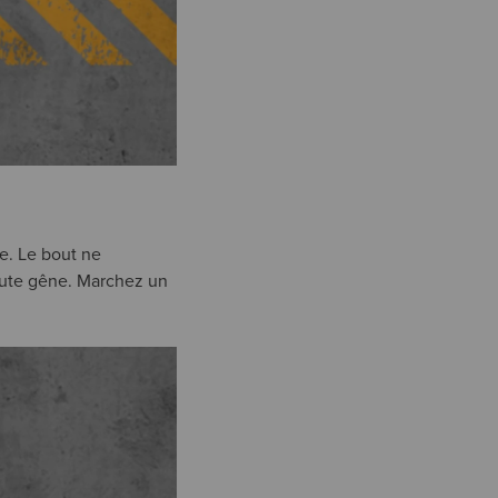
te. Le bout ne
toute gêne. Marchez un