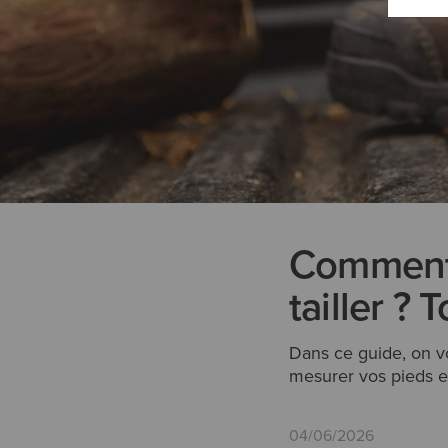
Comment l
tailler ? 
Dans ce guide, on v
mesurer vos pieds e
04/06/2026