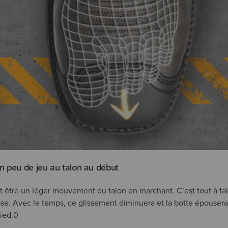
n peu de jeu au talon au début
être un léger mouvement du talon en marchant. C’est tout à fa
isse. Avec le temps, ce glissement diminuera et la botte épousera
ied.0