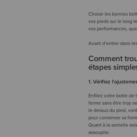
Choisir les bonnes bott
vos pieds sur le long t
vos performances, que 
Avant d’entrer dans les
Comment trouv
étapes simple
1. Vérifiez l’ajusteme
Enfilez votre botte de 
ferme sans être trop se
le dessus du pied, von
pour conserver sa forme
Quant à la semelle ext
assouplie.