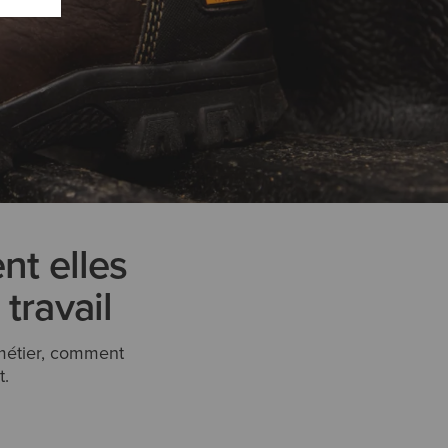
nt elles
 travail
métier, comment
t.