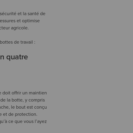
sécurité et la santé de
lessures et optimise
teur agricole.
ottes de travail :
en quatre
 doit offrir un maintien
 de la botte, y compris
nche, le bout est conçu
e et de protection.
qu’à ce que vous l’ayez