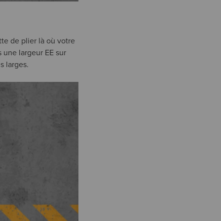
tte de plier là où votre
s une largeur EE sur
s larges.