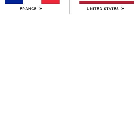
28/06/2024
FRANCE
UNITED STATES