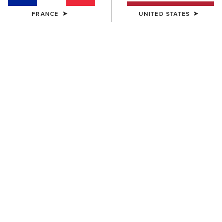
FRANCE
UNITED STATES
COULEUR:
BLACK