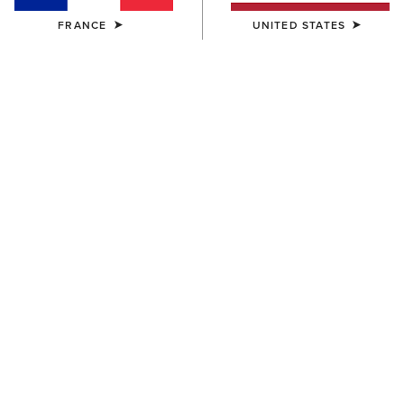
FRANCE
UNITED STATES
COULEUR:
SÉLECTIONNER