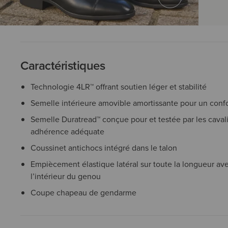
Caractéristiques
Technologie 4LR™ offrant soutien léger et stabilité
Semelle intérieure amovible amortissante pour un confo
Semelle Duratread™ conçue pour et testée par les cavalie
adhérence adéquate
Coussinet antichocs intégré dans le talon
Empiècement élastique latéral sur toute la longueur ave
l’intérieur du genou
Coupe chapeau de gendarme