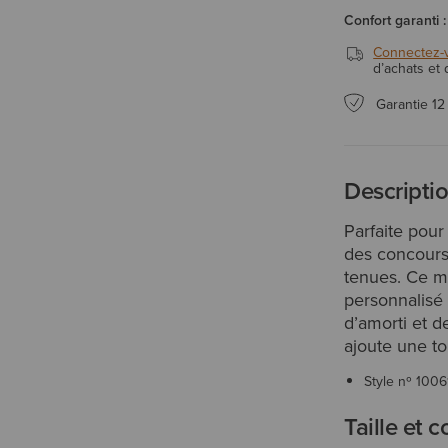
Confort garanti :
Connectez-
d’achats et
Garantie 12
Descripti
Parfaite pour
des concours,
tenues. Ce m
personnalisé 
d’amorti et d
ajoute une t
Style nº
1006
Taille et 