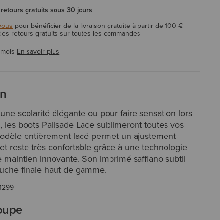
 retours gratuits sous 30 jours
vous
pour bénéficier de la livraison gratuite à partir de 100 €
 des retours gratuits sur toutes les commandes
 mois
En savoir plus
on
 une scolarité élégante ou pour faire sensation lors
 les boots Palisade Lace sublimeront toutes vos
odèle entièrement lacé permet un ajustement
et reste très confortable grâce à une technologie
e maintien innovante. Son imprimé saffiano subtil
ouche finale haut de gamme.
1299
coupe