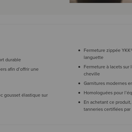
Fermeture zippée YKK® 
languette
rt durable
Fermeture à lacets sur 
rs afin d’offrir une
cheville
Garnitures modernes e
Homologuées pour l’éq
c gousset élastique sur
En achetant ce produit
tanneries certifiées pa