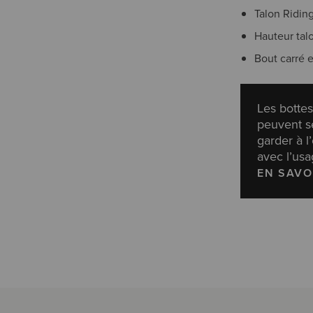
Talon Ridin
Hauteur tal
Bout carré e
Les bottes
peuvent s
garder à l
avec l’usa
EN SAVO