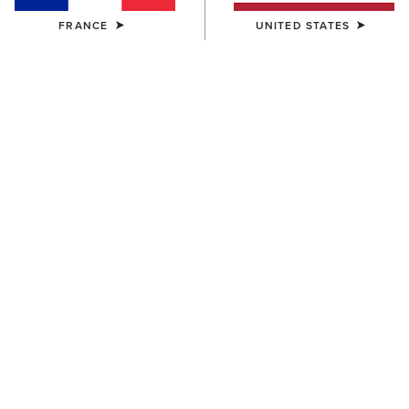
FRANCE
UNITED STATES
COULEUR:
CHARCOAL