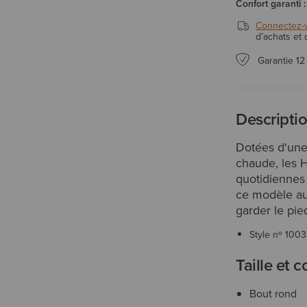
Confort garanti :
Connectez-
d’achats et
Garantie 12
Descripti
Dotées d'une
chaude, les H
quotidiennes 
ce modèle au
garder le pied
Style nº
1003
Taille et 
Bout rond