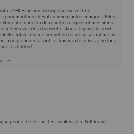
ottes ! Elles ne sont ni trop épaisses ni trop
s pour monter à cheval comme d'autres marques. Elles
acilement en une ou deux sorties et gardent mes pieds
d, même avec des chaussettes fines. J'apprécie aussi
abilité totale, qui me permet de rester au sec même en
s la neige ou en faisant les travaux d'écurie. Je ne taris
 sur ces bottes !
is
e pour et testée par les cavaliers afin d'offrir une