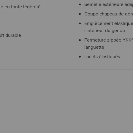
Semelle extérieure adap
le en toute légèreté
Coupe chapeau de ge
Empiècement élastique l
l'intérieur du genou
rt durable
Fermeture zippée YKK® 
languette
Lacets élastiqués