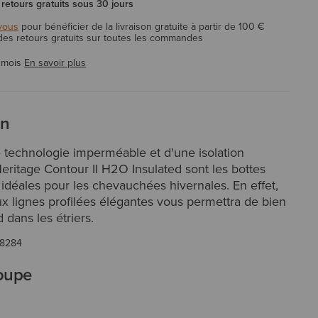
 retours gratuits sous 30 jours
vous
pour bénéficier de la livraison gratuite à partir de 100 €
 des retours gratuits sur toutes les commandes
 mois
En savoir plus
on
 technologie imperméable et d'une isolation
eritage Contour II H2O Insulated sont les bottes
idéales pour les chevauchées hivernales. En effet,
x lignes profilées élégantes vous permettra de bien
 dans les étriers.
8284
coupe