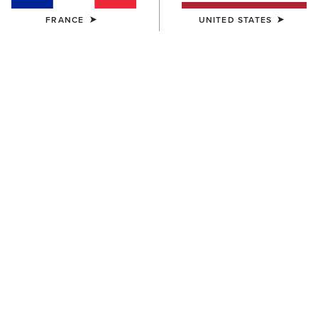
FRANCE
UNITED STATES
COULEUR:
BLACK