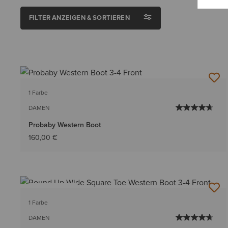
FILTER ANZEIGEN & SORTIEREN
1 Farbe
DAMEN
Probaby Western Boot
160,00 €
BESTSELLER
1 Farbe
DAMEN