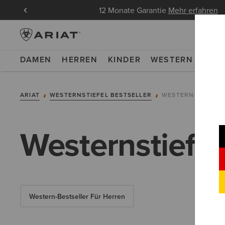
ndungen
12 Monate Garantie
Mehr erfahren
DAMEN
HERREN
KINDER
WESTERN
WOR
ARIAT
WESTERNSTIEFEL BESTSELLER
WESTERN-BESTSE
Westernstiefel
Western-Bestseller Für Herren