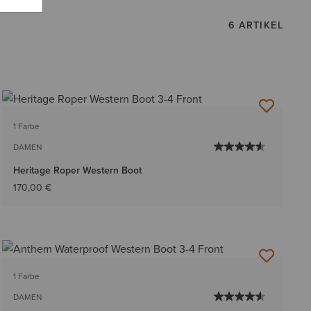
6 ARTIKEL
1 Farbe
DAMEN
Heritage Roper Western Boot
170,00 €
1 Farbe
DAMEN