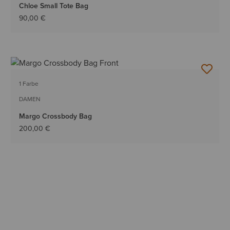
Chloe Small Tote Bag
90,00 €
1 Farbe
DAMEN
Margo Crossbody Bag
200,00 €