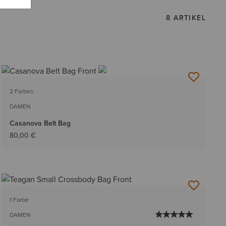
8 ARTIKEL
2 Farben
DAMEN
Casanova Belt Bag
80,00 €
1 Farbe
DAMEN