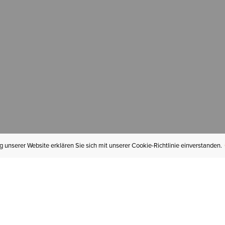
 unserer Website erklären Sie sich mit unserer Cookie-Richtlinie einverstanden.
MEIN KONTO
I
BESTELLSTATUS