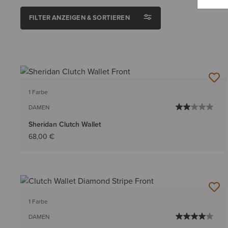
FILTER ANZEIGEN & SORTIEREN
1 Farbe
DAMEN
Sheridan Clutch Wallet
68,00 €
1 Farbe
DAMEN