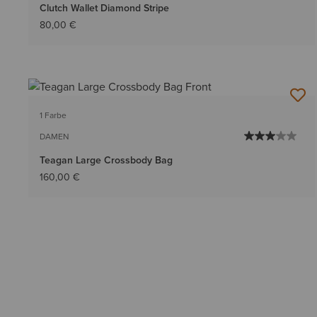
Clutch Wallet Diamond Stripe
80,00 €
1 Farbe
DAMEN
Teagan Large Crossbody Bag
160,00 €