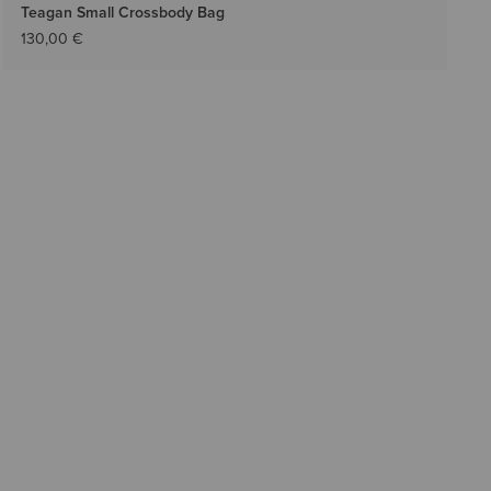
Teagan Small Crossbody Bag
130,00 €