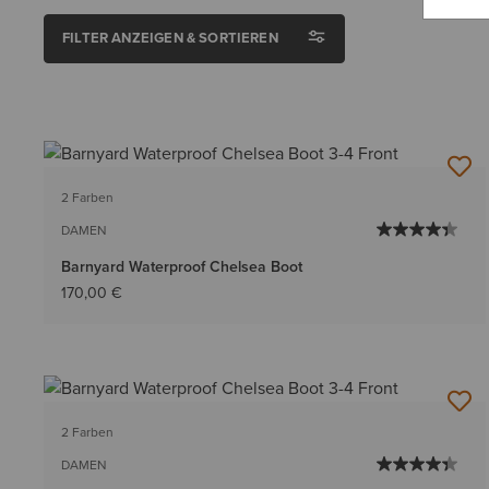
FILTER ANZEIGEN & SORTIEREN
2 Farben
DAMEN
Barnyard Waterproof Chelsea Boot
170,00 €
2 Farben
DAMEN