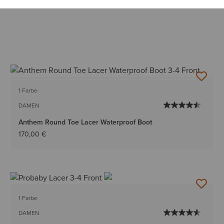
1 Farbe
DAMEN
Anthem Round Toe Lacer Waterproof Boot
170,00 €
1 Farbe
DAMEN