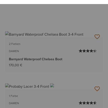
2 Farben
DAMEN
Barnyard Waterproof Chelsea Boot
170,00 €
1 Farbe
DAMEN