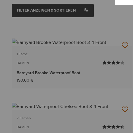
FILTER ANZEIGEN & SORTIEREN
1 Farbe
DAMEN
Barnyard Brooke Waterproof Boot
190,00 €
2 Farben
DAMEN