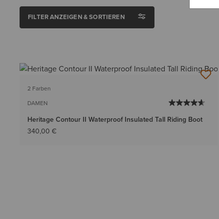
FILTER ANZEIGEN & SORTIEREN
2 Farben
DAMEN
Heritage Contour II Waterproof Insulated Tall Riding Boot
340,00 €