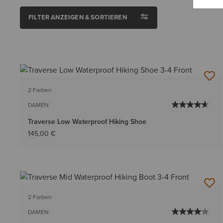
FILTER ANZEIGEN & SORTIEREN
2 Farben
DAMEN
Traverse Low Waterproof Hiking Shoe
145,00 €
2 Farben
DAMEN