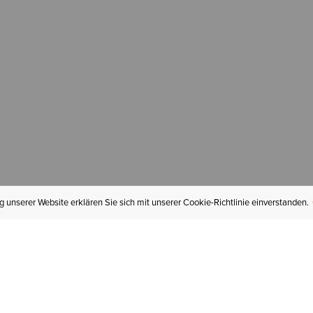
 unserer Website erklären Sie sich mit unserer Cookie-Richtlinie einverstanden.
MEIN KONTO
I
BESTELLSTATUS