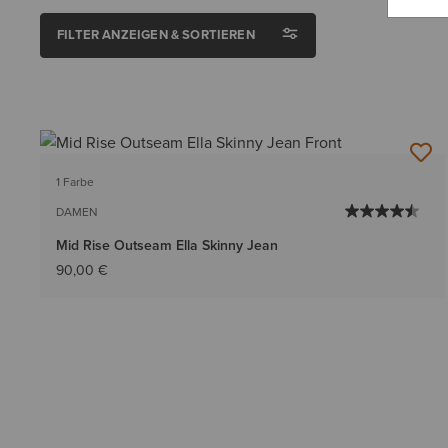
FILTER ANZEIGEN & SORTIEREN
1 Farbe
DAMEN
Mid Rise Outseam Ella Skinny Jean
90,00 €