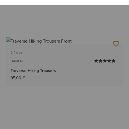
2 Farben
DAMEN
Traverse Hiking Trousers
95,00 €