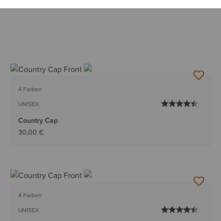
4 Farben
UNISEX
Country Cap
30,00 €
4 Farben
UNISEX