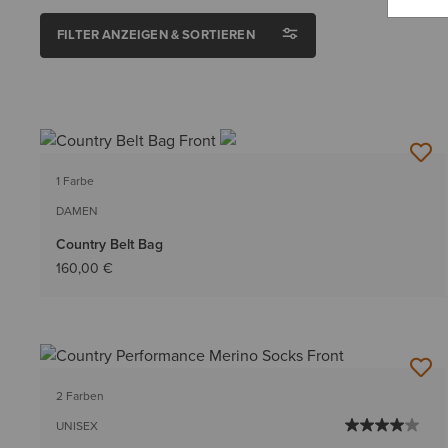
FILTER ANZEIGEN & SORTIEREN
1 Farbe
DAMEN
Country Belt Bag
160,00 €
2 Farben
UNISEX