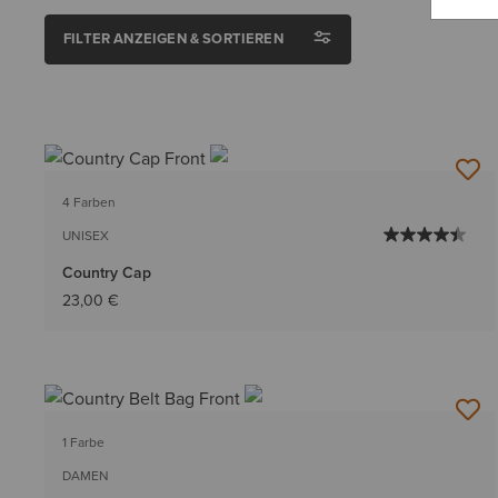
FILTER ANZEIGEN & SORTIEREN
4 Farben
UNISEX
Country Cap
23,00 €
1 Farbe
DAMEN