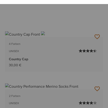
4 Farben
UNISEX
Country Cap
30,00 €
2 Farben
UNISEX