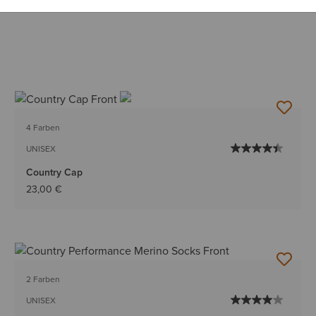
4 Farben
UNISEX
Country Cap
23,00 €
2 Farben
UNISEX