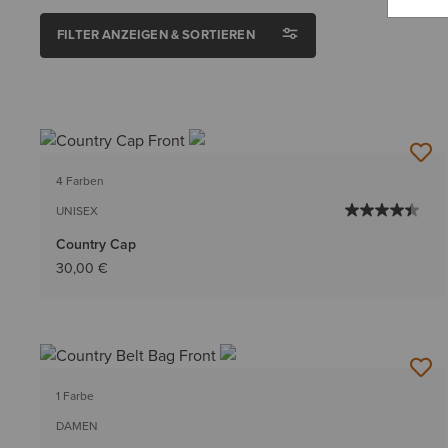
FILTER ANZEIGEN & SORTIEREN
4 Farben
UNISEX
Country Cap
30,00 €
1 Farbe
DAMEN