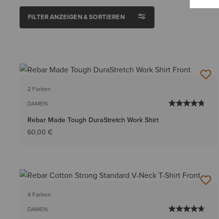
FILTER ANZEIGEN & SORTIEREN
2 Farben
DAMEN
Rebar Made Tough DuraStretch Work Shirt
60,00 €
4 Farben
DAMEN