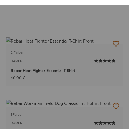
2 Farben
DAMEN
Rebar Heat Fighter Essential T-Shirt
40,00 €
1 Farbe
DAMEN